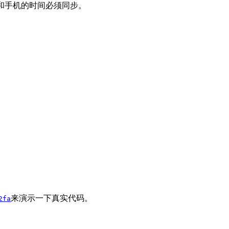
器和手机的时间必须同步。
。
来演示一下真实代码。
2fa