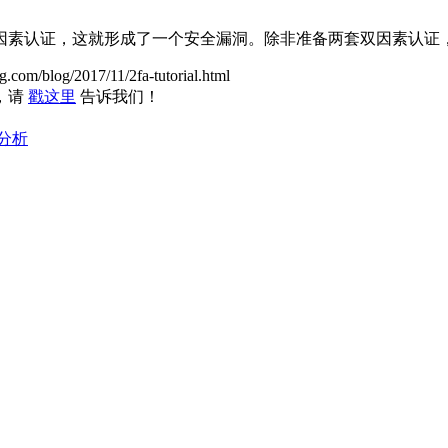
因素认证，这就形成了一个安全漏洞。除非准备两套双因素认证
/blog/2017/11/2fa-tutorial.html
，请
戳这里
告诉我们！
分析