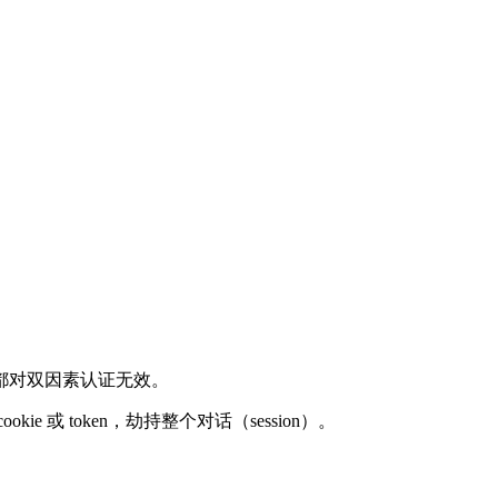
都对双因素认证无效。
 token，劫持整个对话（session）。