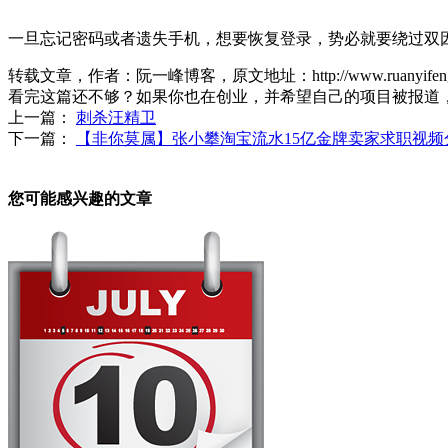
一旦忘记密码或者遗失手机，想要恢复登录，势必就要绕过双
转载文章，作者：阮一峰博客
，原文地址：http://www.ruanyifeng.com
看完这篇还不够？如果你也在创业，并希望自己的项目被报道
上一篇：
刺杀汪精卫
下一篇：
【非你莫属】张小攀淘宝流水15亿金牌卖家求职视频
您可能感兴趣的文章