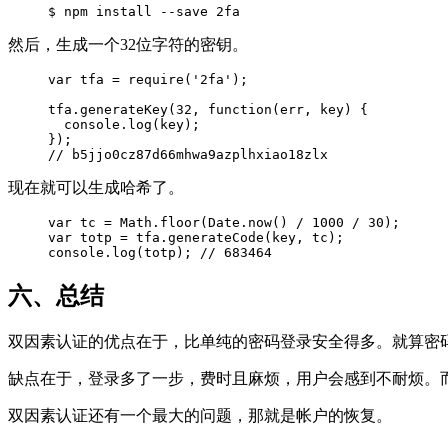
$ npm install --save 2fa
然后，生成一个32位字符的密钥。
var tfa = require('2fa');

tfa.generateKey(32, function(err, key) {

  console.log(key);

});

// b5jjo0cz87d66mhwa9azplhxiao18zlx
现在就可以生成哈希了。
var tc = Math.floor(Date.now() / 1000 / 30);

var totp = tfa.generateCode(key, tc);

console.log(totp); // 683464
六、总结
双因素认证的优点在于，比单纯的密码登录安全得多。就算密
缺点在于，登录多了一步，费时且麻烦，用户会感到不耐烦。而且，它也
双因素认证还有一个最大的问题，那就是帐户的恢复。