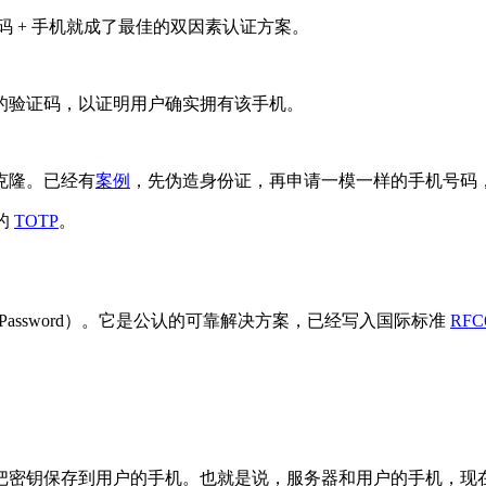
码 + 手机就成了最佳的双因素认证方案。
的验证码，以证明用户确实拥有该手机。
克隆。已经有
案例
，先伪造身份证，再申请一模一样的手机号码
的
TOTP
。
time Password）。它是公认的可靠解决方案，已经写入国际标准
RFC
把密钥保存到用户的手机。也就是说，服务器和用户的手机，现