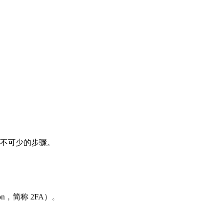
录必不可少的步骤。
ion，简称 2FA）。