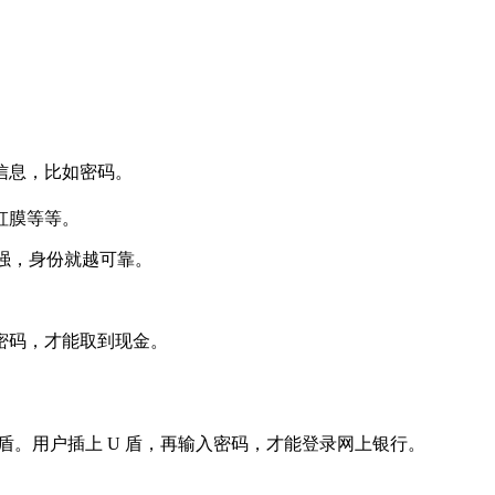
信息，比如密码。
。
虹膜等等。
越强，身份就越可靠。
密码，才能取到现金。
 盾。用户插上 U 盾，再输入密码，才能登录网上银行。