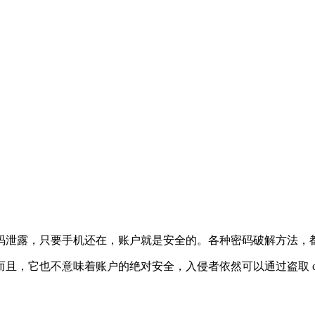
码泄露，只要手机还在，账户就是安全的。各种密码破解方法，
不意味着账户的绝对安全，入侵者依然可以通过盗取 cookie 或