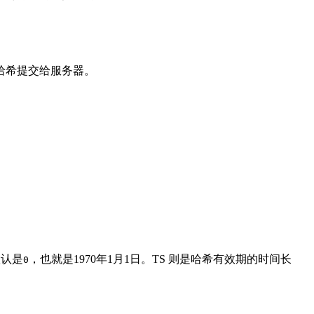
哈希提交给服务器。
默认是
，也就是1970年1月1日。TS 则是哈希有效期的时间长
0