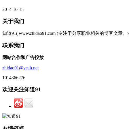
2014-10-15
关于我们
知道91( www.zhidao91.com )专注于分享职业相关
联系我们
网站合作和广告投放
zhidao91@yeah.net
1014366276
欢迎关注知道91
友情链接