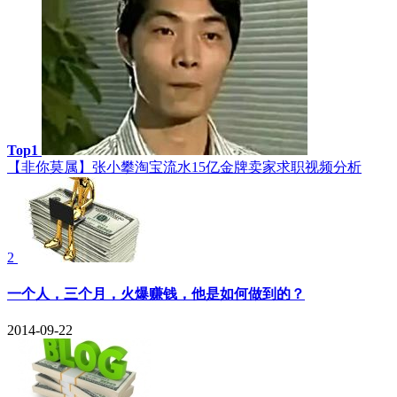
Top1
【非你莫属】张小攀淘宝流水15亿金牌卖家求职视频分析
2
一个人，三个月，火爆赚钱，他是如何做到的？
2014-09-22