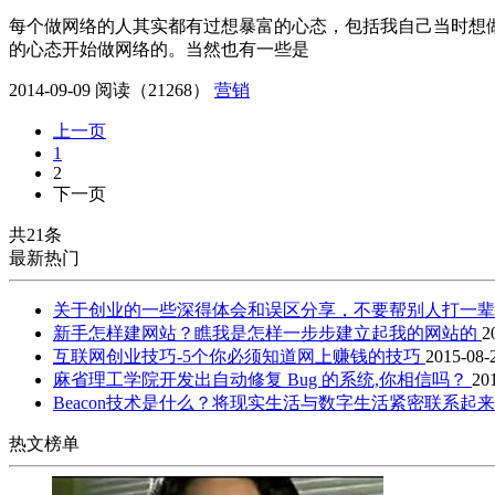
每个做网络的人其实都有过想暴富的心态，包括我自己当时想
的心态开始做网络的。当然也有一些是
2014-09-09
阅读（21268）
营销
上一页
1
2
下一页
共21条
最新热门
关于创业的一些深得体会和误区分享，不要帮别人打一
新手怎样建网站？瞧我是怎样一步步建立起我的网站的
2
互联网创业技巧-5个你必须知道网上赚钱的技巧
2015-08-
麻省理工学院开发出自动修复 Bug 的系统,你相信吗？
20
Beacon技术是什么？将现实生活与数字生活紧密联系起
热文榜单