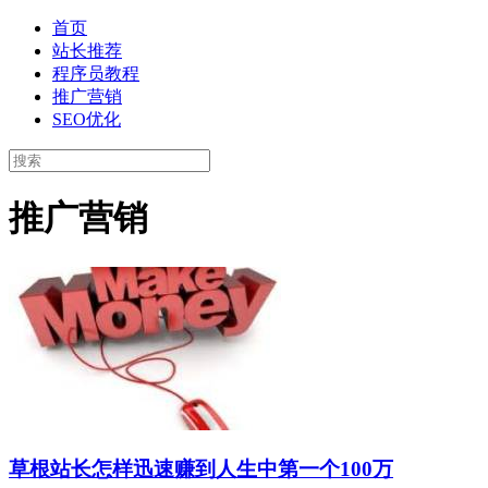
首页
站长推荐
程序员教程
推广营销
SEO优化
推广营销
草根站长怎样迅速赚到人生中第一个100万