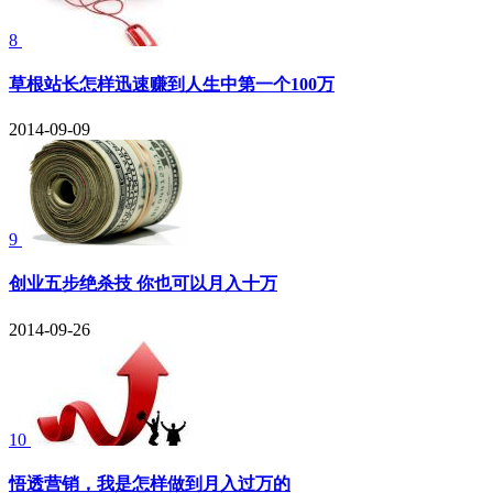
8
草根站长怎样迅速赚到人生中第一个100万
2014-09-09
9
创业五步绝杀技 你也可以月入十万
2014-09-26
10
悟透营销，我是怎样做到月入过万的