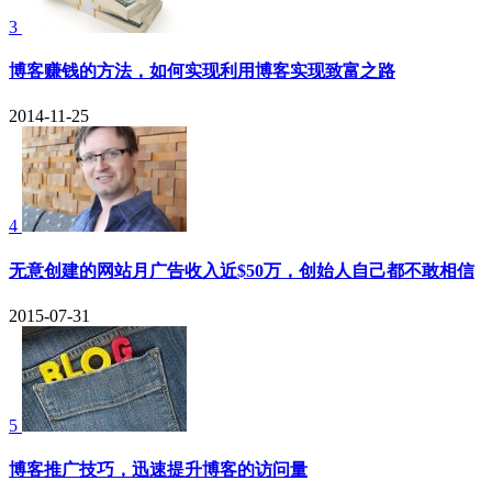
3
博客赚钱的方法，如何实现利用博客实现致富之路
2014-11-25
4
无意创建的网站月广告收入近$50万，创始人自己都不敢相信
2015-07-31
5
博客推广技巧，迅速提升博客的访问量