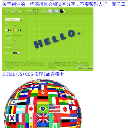
关于创业的一些深得体会和误区分享，不要帮别人打一辈子工
HTML+JS+CSS 实现Tab选项卡