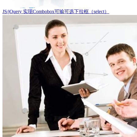
JS/jQuery 实现Combobox可输可选下拉框（select）