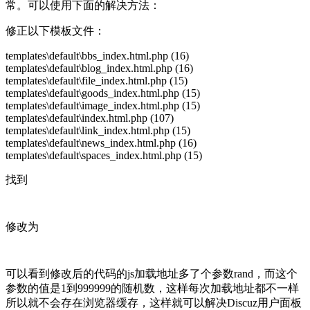
常。可以使用下面的解决方法：
修正以下模板文件：
templates\default\bbs_index.html.php (16)
templates\default\blog_index.html.php (16)
templates\default\file_index.html.php (15)
templates\default\goods_index.html.php (15)
templates\default\image_index.html.php (15)
templates\default\index.html.php (107)
templates\default\link_index.html.php (15)
templates\default\news_index.html.php (16)
templates\default\spaces_index.html.php (15)
找到
修改为
可以看到修改后的代码的js加载地址多了个参数rand，而这个
参数的值是1到999999的随机数，这样每次加载地址都不一样
所以就不会存在浏览器缓存，这样就可以解决Discuz用户面板