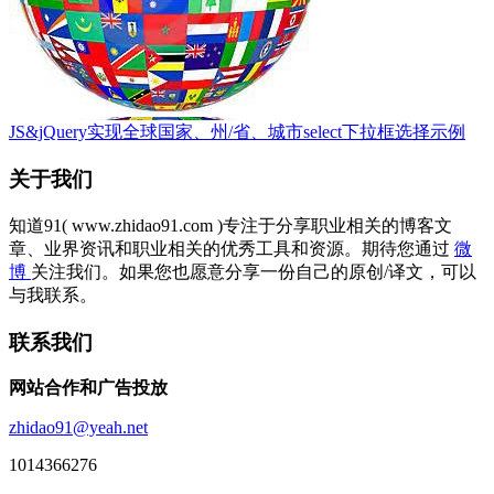
JS&jQuery实现全球国家、州/省、城市select下拉框选择示例
关于我们
知道91( www.zhidao91.com )专注于分享职业相关的博客文
章、业界资讯和职业相关的优秀工具和资源。期待您通过
微
博
关注我们。如果您也愿意分享一份自己的原创/译文，可以
与我联系。
联系我们
网站合作和广告投放
zhidao91@yeah.net
1014366276