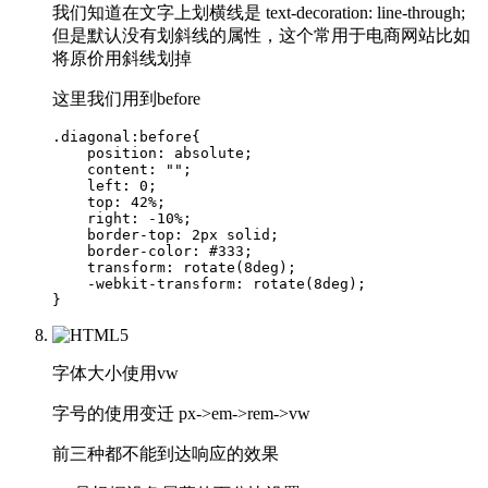
我们知道在文字上划横线是 text-decoration: line-through;
但是默认没有划斜线的属性，这个常用于电商网站比如
将原价用斜线划掉
这里我们用到before
.diagonal:before{

    position: absolute;

    content: "";

    left: 0; 

    top: 42%;

    right: -10%;

    border-top: 2px solid;

    border-color: #333;

    transform: rotate(8deg);

    -webkit-transform: rotate(8deg);

字体大小使用vw
字号的使用变迁 px->em->rem->vw
前三种都不能到达响应的效果