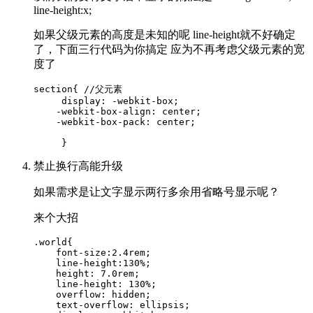
line-height:x;
如果父级元素的高度是未知的呢 line-height就不好确定
了，下面三行代码为你搞定 应为不再考虑父级元素的宽
度了
section{ //父元素

     display: -webkit-box;    

    -webkit-box-align: center;

    -webkit-box-pack: center;

禁止换行高能升级
如果需求是让文字显示两行多余用省略号显示呢？
来个大招
.world{

    font-size:2.4rem; 

    line-height:130%;

    height: 7.0rem;

    line-height: 130%;

    overflow: hidden;

    text-overflow: ellipsis;
