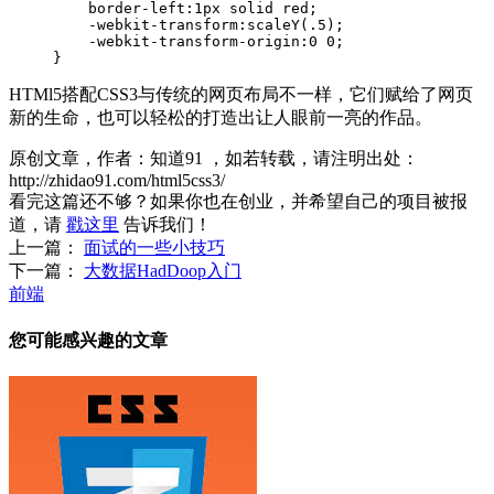
    border-left:1px solid red;

    -webkit-transform:scaleY(.5);

    -webkit-transform-origin:0 0;

HTMl5搭配CSS3与传统的网页布局不一样，它们赋给了网页
新的生命，也可以轻松的打造出让人眼前一亮的作品。
原创文章，作者：知道91
，如若转载，请注明出处：
http://zhidao91.com/html5css3/
看完这篇还不够？如果你也在创业，并希望自己的项目被报
道，请
戳这里
告诉我们！
上一篇：
面试的一些小技巧
下一篇：
大数据HadDoop入门
前端
您可能感兴趣的文章