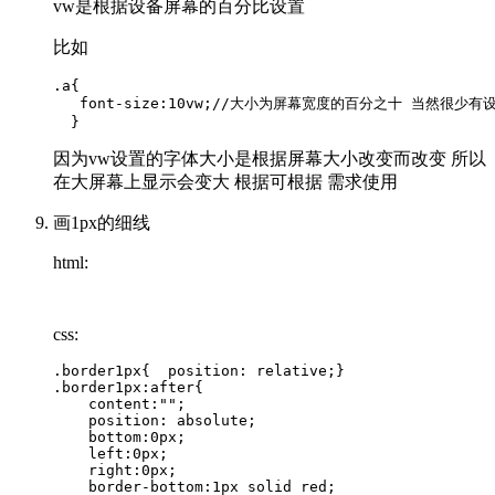
vw是根据设备屏幕的百分比设置
比如
.a{

   font-size:10vw;//大小为屏幕宽度的百分之十 当然很少有
因为vw设置的字体大小是根据屏幕大小改变而改变 所以
在大屏幕上显示会变大 根据可根据 需求使用
画1px的细线
html:
css:
.border1px{  position: relative;}

.border1px:after{

    content:"";

    position: absolute;

    bottom:0px;

    left:0px;

    right:0px;

    border-bottom:1px solid red;
