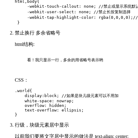
html,body{

     -webkit-touch-callout: none; //禁止或显示系统默
     -webkit-user-select: none; //禁止长按复制选择

     -webkit-tap-highlight-color: rgba(0,0,0
禁止换行 多余省略号
html结构:
     看！我只显示一行，多余的用省略号表示哟

CSS：
.world{

    display:block; //如果是块儿级元素可以不用加

    white-space: nowrap;

    overflow: hidden;

    text-overflow: ellipsis;

行级，块级元素居中显示
以前我们要将文字居中显示的做法是 text-align: center;