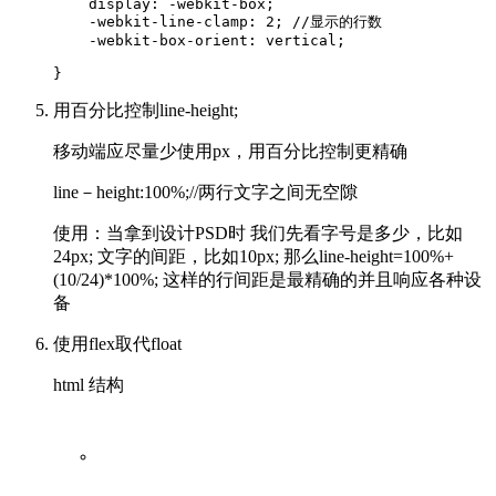
    display: -webkit-box;

    -webkit-line-clamp: 2; //显示的行数 

    -webkit-box-orient: vertical;

用百分比控制line-height;
移动端应尽量少使用px，用百分比控制更精确
line－height:100%;//两行文字之间无空隙
使用：当拿到设计PSD时 我们先看字号是多少，比如
24px; 文字的间距，比如10px; 那么line-height=100%+
(10/24)*100%; 这样的行间距是最精确的并且响应各种设
备
使用flex取代float
html 结构