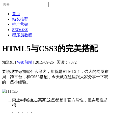
首页
站长推荐
推广营销
SEO优化
程序员教程
HTML5与CSS3的完美搭配
知道91
|
Web前端
|
2015-09-26
|
阅读：7372
要说现在做前端什么最火，那就是HTML5了，强大的网页布
局，跨平台，和CSS3搭配，今天就在这里跟大家分享一下我
的一些小经验。
禁止a标签点击高亮,这些都是非官方属性，但实用性超
强