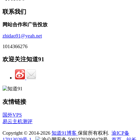
联系我们
网站合作和广告投放
zhidao91@yeah.net
1014366276
欢迎关注知道91
友情链接
国外VPS
易云主机测评
Copyright © 2014-2026
知道91博客
保留所有权利.
渝ICP备
17013029号-1
渝公网安备 50022702000478号
首页
站长