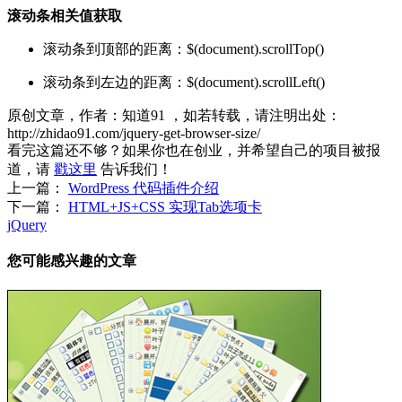
滚动条相关值获取
滚动条到顶部的距离：$(document).scrollTop()
滚动条到左边的距离：$(document).scrollLeft()
原创文章，作者：知道91
，如若转载，请注明出处：
http://zhidao91.com/jquery-get-browser-size/
看完这篇还不够？如果你也在创业，并希望自己的项目被报
道，请
戳这里
告诉我们！
上一篇：
WordPress 代码插件介绍
下一篇：
HTML+JS+CSS 实现Tab选项卡
jQuery
您可能感兴趣的文章