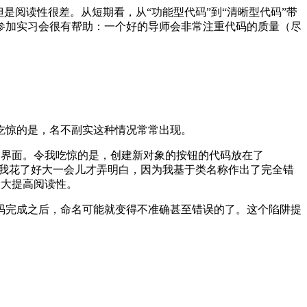
是阅读性很差。从短期看，从“功能型代码”到“清晰型代码”带
参加实习会很有帮助：一个好的导师会非常注重代码的质量（尽
吃惊的是，名不副实这种情况常常出现。
理编辑器里的界面。令我吃惊的是，创建新对象的按钮的代码放在了
比较简单，但我花了好大一会儿才弄明白，因为我基于类名称作出了完全错
就可以大大提高阅读性。
码完成之后，命名可能就变得不准确甚至错误的了。这个陷阱提