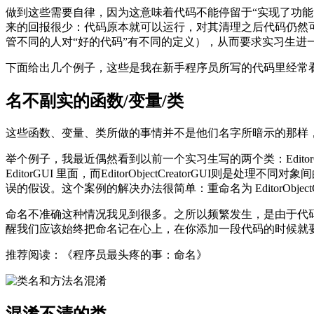
做到这些需要自律，因为这意味着代码不能停留于“实现了功能
来的回报很少：代码原本就可以运行，对其清理之后代码仍然
管不同的人对“好的代码”有不同的定义），从而要求实习生进
下面给出几个例子，这些是我在新手程序员所写的代码里经常
名不副实的函数/变量/类
这些函数、变量、类所做的事情并不是他们名字所暗示的那样
举个例子，我最近偶然看到以前一个实习生写的两个类：EditorGU
EditorGUI 里面，而EditorObjectCreator
误的假设。这个案例的解决办法很简单：重命名为 EditorObjectCrea
命名不准确这种情况我见到很多。之所以频繁发生，是由于代
醒我们应该始终把命名记在心上，在你添加一段代码的时候就
推荐阅读：《程序员最头疼的事：命名》
混淆不清的类