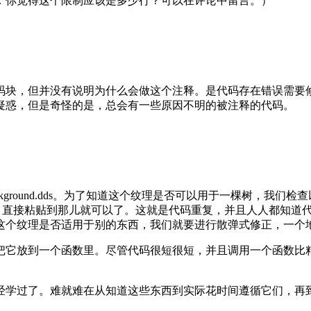
：你觉得这个限制应该是多少行？可以在评论中留言。）
码块，但并没有说明为什么会做这个注释。是代码存在错误需要
疑惑，但是奇怪的是，总会有一些原因不明的被注释的代码。
kground.dds。为了知道这个纹理是否可以用于一棵树，我们检
如果需要用到它，直接粘贴到那儿就可以了。这就是代码重复，并且人人
这个纹理是否适用于别的东西，我们就要进行散弹式修正，一个
把它放到一个函数里。尽管代码很短很短，并且调用一个函数比
学过了。难就难在从知道这些东西到实际花时间遵循它们，再到把