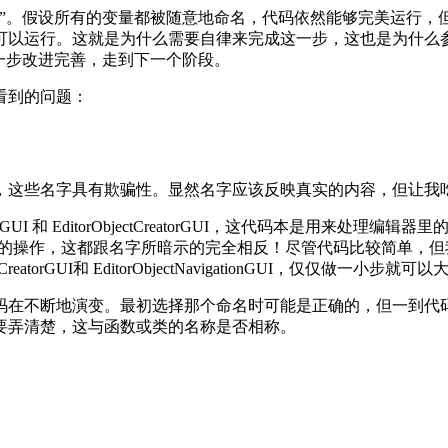
”。假设所有的变量都被随意地命名，代码依然能够完美运行，但
可以运行。这就是为什么需要自律来完成这一步，这也是为什么
一步改进完善，走到下一个阶段。
看到的问题：
，这些名字具有欺骗性。显然名字应该反映真实的内容，但让我
I 和 EditorObjectCreatorGUI，这代码本是用来处
GUI则是处理不同对象间的操作，这都跟名字所暗示的完全相反！尽管代码
torGUI和 EditorObjectNavigationGUI，仅仅做一小步
码在不断地演变。最初选择那个命名时可能是正确的，但一到代
要弄清楚，这与函数或类的名称是否相称。