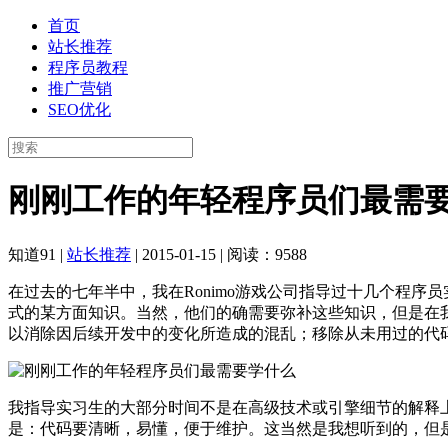
首页
站长推荐
程序员教程
推广营销
SEO优化
刚刚工作的年轻程序员们最需
知道91
|
站长推荐
|
2015-01-15
|
阅读：9588
在过去的七年半中，我在Ronimo游戏公司指导过十几个程
式的某方面知识。当然，他们的确需要弥补这些知识，但是在
以消除因后续开发中的变化所造成的混乱；移除从未用过的代
我指导实习生的大部分时间不是在高级技术或引擎细节的解释
是：代码要清晰，易懂，便于维护。这当然是我想听到的，但