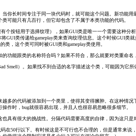
。当你长时间专注于同一块代码时，就可能这个问题。新功能用
个类可能只有几百行，但它却包含了不属于本类功能的代码。
想有个按钮用于选择纹理），如果GUI类是唯一一个需要这种分
UI类传递给gameplay类来查询纹理信息。这个时候GUI类就多出一
立的类，这个类可同时被GUI类和gameplay类使用。
加的功能跟类的名称符合吗？如果不符合，那么就要对类重命名
d Smell）。如果找不到合适的名字描述这个类，可能因为
来越多的代码被添加到一个类里，使得其变得臃肿。在这种情况
操作时，bug就很容易出现，并且人也很容易忽略很多细节。
这也具有很大的挑战性。分隔代码需要高度的自律，因为这只是
数的代码在50行以下。有时候这是不可行也不合理的，但是通常来