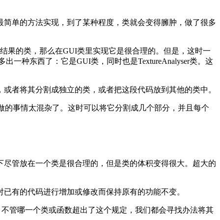
最简单的方法实现，到了某种程度，类就会变得臃肿，做了很多
析结果的类，那么在GUI类里实现它是很合理的。但是，这时一
种东西了：它是GUI类，同时也是TextureAnalyser类。这
，或者将其分割成独立的类，或者把这段代码放到其他的类中。
它所做的事情太混杂了。这时可以将它分割成几个部分，并且每个
下尽管放在一个类是很合理的，但是类的体积变得很大。超大的
对已有的代码进行增加或修改而保持原有的功能不变。
说，不管哪一个类或函数超出了这个规定，我们都会寻找办法将其