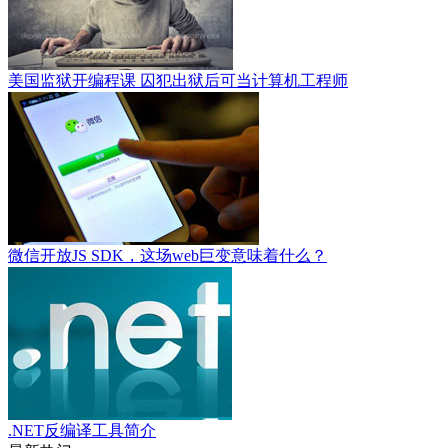
美国监狱开编程课 囚犯出狱后可当计算机工程师
微信开放JS SDK，这场web巨变意味着什么？
.NET反编译工具简介