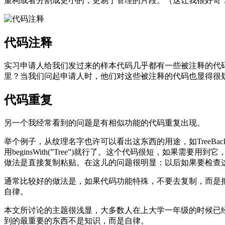
重构或者分割成更小的，更易于管理的片段。（这让我很好奇
代码注释
实习申请人给我们发过来的样本代码几乎都有一些被注释的代
里？当我们问起申请人时，他们对这些被注释的代码也显得很
代码重复
另一个我经常看到的问题是有相似功能的代码重复出现。
举个例子，从纹理名字也许可以看出这东西的用途，如TreeBac
用beginsWith(”Tree”)就行了。这个代码很短，
做法是直接复制粘贴。在这儿的问题很明显：以后如果要检查
通常比较好的做法是，如果代码功能特殊，不要去复制，而是
自律。
本文所讨论的主题很浅显，大多数人在上大学一年级的时候已经
到的最重要的东西不是知识，而是自律。