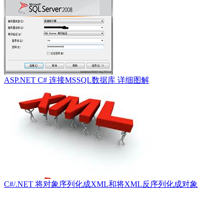
ASP.NET C# 连接MSSQL数据库 详细图解
C#/.NET 将对象序列化成XML和将XML反序列化成对象