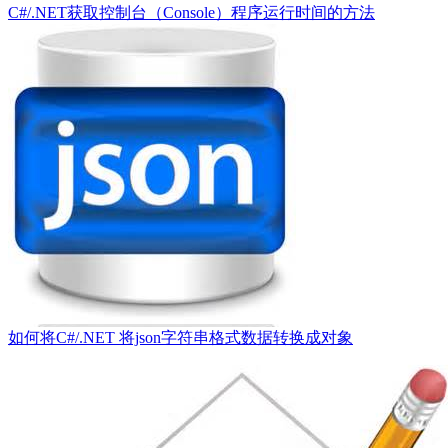
C#/.NET获取控制台（Console）程序运行时间的方法
如何将C#/.NET 将json字符串格式数据转换成对象