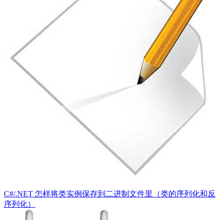
C#/.NET 怎样将类实例保存到二进制文件里（类的序列化和反
序列化）