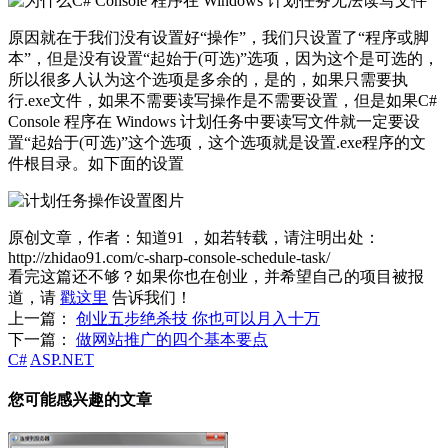
原因就在于我们没有设置好“操作”，我们只设置了“程序或脚
本”，但是没有设置“起始于(可选)”选项，因为这个是可选的，
所以很多人认为这个选项是多余的，是的，如果只需要执
行.exe文件，如果不需要读写操作是不需要设置，但是如果C#
Console 程序在 Windows 计划任务中要读写文件就一定要设
置“起始于(可选)”这个选项，这个选项就是设置.exe程序的文
件根目录。如下面的设置
原创文章，作者：知道91
，如若转载，请注明出处：
http://zhidao91.com/c-sharp-console-schedule-task/
看完这篇还不够？如果你也在创业，并希望自己的项目被报
道，请
戳这里
告诉我们！
上一篇：
创业五步绝杀技 你也可以月入十万
下一篇：
做网站推广的四个基本要点
C#
ASP.NET
您可能感兴趣的文章