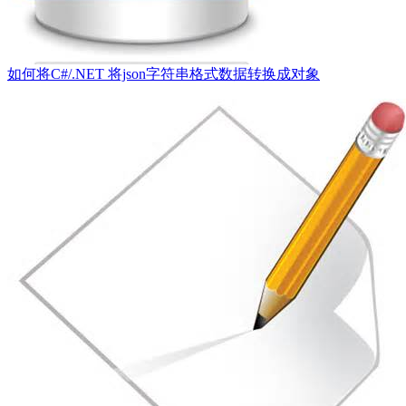
如何将C#/.NET 将json字符串格式数据转换成对象