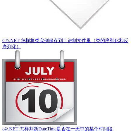
C#/.NET 怎样将类实例保存到二进制文件里（类的序列化和反
序列化）
c#/.NET 怎样判断DateTime是否在一天中的某个时间段