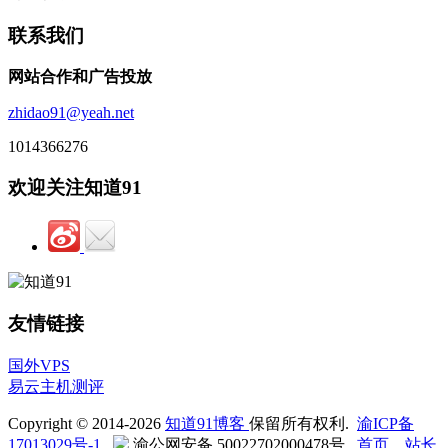
联系我们
网站合作和广告投放
zhidao91@yeah.net
1014366276
欢迎关注知道91
友情链接
国外VPS
易云主机测评
Copyright © 2014-2026
知道91博客
保留所有权利.
渝ICP备
17013029号-1
渝公网安备 50022702000478号
首页
站长