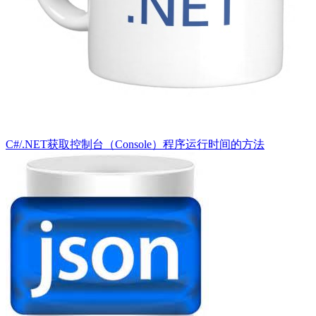
C#/.NET获取控制台（Console）程序运行时间的方法