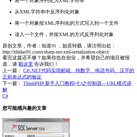
将一个对象序列化为XML字符串
从XML字符串中反序列化对象
将一个对象按XML序列化的方式写入到一个文件
读入一个文件，并按XML的方式反序列化对象
原创文章，作者：知道91
，如若转载，请注明出处：
http://zhidao91.com/csharp-net-xml-serialization-object/
看完这篇还不够？如果你也在创业，并希望自己的项目被报
道，请
戳这里
告诉我们！
上一篇：
C#/.NET代码实现邮箱、纯数字、电话号码、汉字的
正则表达式的验证
下一篇：
ThinkPHP 新手入门教程(七)之控制器—URL模式讲
解
C#
您可能感兴趣的文章