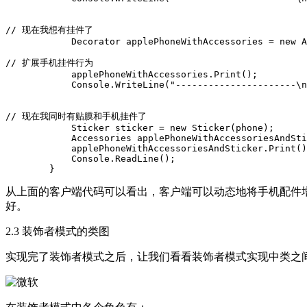
// 现在我想有挂件了

            Decorator applePhoneWithAccessories = new A
// 扩展手机挂件行为

            applePhoneWithAccessories.Print();

            Console.WriteLine("----------------------\n
// 现在我同时有贴膜和手机挂件了

            Sticker sticker = new Sticker(phone);

            Accessories applePhoneWithAccessoriesAndSti
            applePhoneWithAccessoriesAndSticker.Print()
            Console.ReadLine();

从上面的客户端代码可以看出，客户端可以动态地将手机配件增加
好。
2.3 装饰者模式的类图
实现完了装饰者模式之后，让我们看看装饰者模式实现中类之