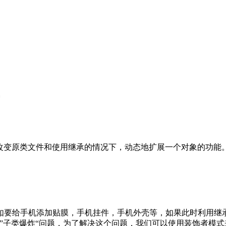
饰模式是在不必改变原类文件和使用继承的情况下，动态地扩展一个对象
给手机添加贴膜，手机挂件，手机外壳等，如果此时利用继承来实现的
样就会导致 ”子类爆炸“问题，为了解决这个问题，我们可以使用装