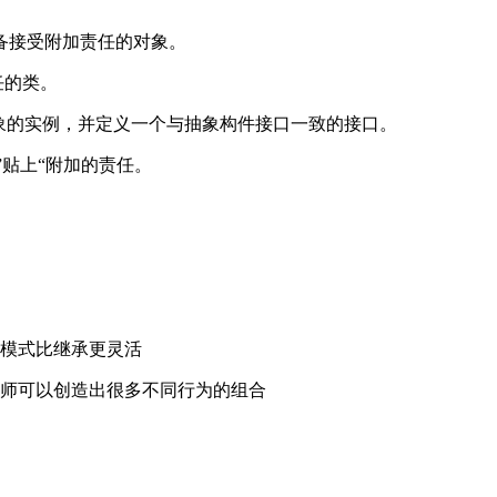
准备接受附加责任的对象。
任的类。
nt）对象的实例，并定义一个与抽象构件接口一致的接口。
象 ”贴上“附加的责任。
。
模式比继承更灵活
师可以创造出很多不同行为的组合