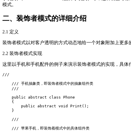
模式。
二、装饰者模式的详细介绍
2.1 定义
装饰者模式以对客户透明的方式动态地给一个对象附加上更多
2.2 装饰者模式实现
这里以手机和手机配件的例子来演示装饰者模式的实现，具体
/// 
    /// 手机抽象类，即装饰者模式中的抽象组件类

    /// 
    public abstract class Phone

    {

        public abstract void Print();

    }

    /// 
    /// 苹果手机，即装饰着模式中的具体组件类
