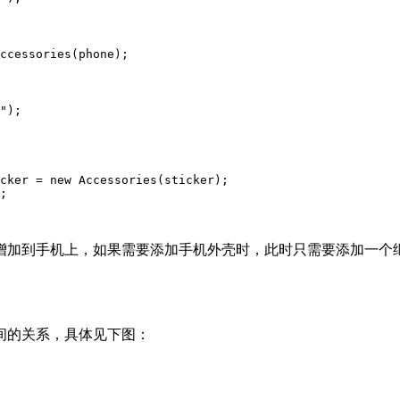
ccessories(phone);

");

cker = new Accessories(sticker);

;

到手机上，如果需要添加手机外壳时，此时只需要添加一个继承D
间的关系，具体见下图：