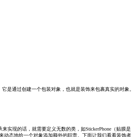
的功能。它是通过创建一个包装对象，也就是装饰来包裹真实的对象。
话，就需要定义无数的类，如StickerPhone（贴膜是
饰者模式来动态地给一个对象添加额外的职责。下面让我们看看装饰者