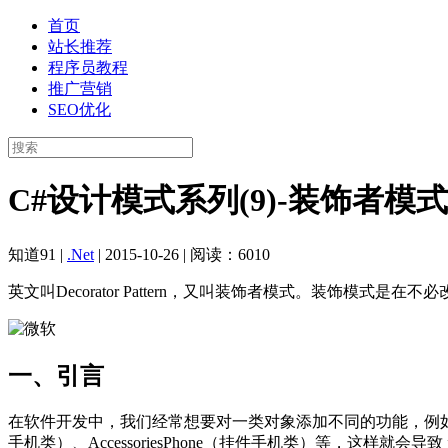
首页
站长推荐
程序员教程
推广营销
SEO优化
C#设计模式系列(9)-装饰者模式
知道91
|
.Net
|
2015-10-26
|
阅读：6010
英文叫Decorator Pattern，又叫装饰者模式。装
一、引言
在软件开发中，我们经常想要对一类对象添加不同的功能，例如要
手机类）、AccessoriesPhone（挂件手机类）等，这