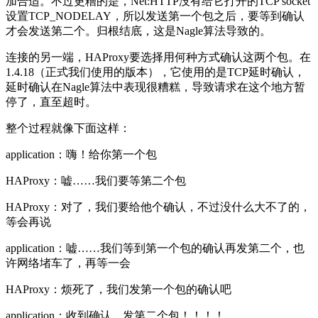
加合适。不过更糟的是，Net:HTTP没有给它打开的TCP socket
设置TCP_NODELAY，所以发送第一个包之后，要等到确认
才会发送第二个。归根结底，这是Nagle算法导致的。
连接的另一端，HAProxy要选择用何种方式确认这两个包。在
1.4.18（正式我们使用的版本），它使用的是TCP延时确认，
延时确认在Nagle算法中表现很糟糕，导致请求在这个地方暂
停了，直至超时。
整个过程就像下面这样：
application：嗨！给你第一个包
HAProxy：嘘……我们要等第二个包
HAProxy：对了，我们要给他个确认，不过没什么大不了的，
等会再说
application：嘘……我们等到第一个包的确认再发第二个，也
许网络堵车了，再等一会
HAProxy：烦死了，我们发第一个包的确认吧
application：收到确认，发第二个包！！！！