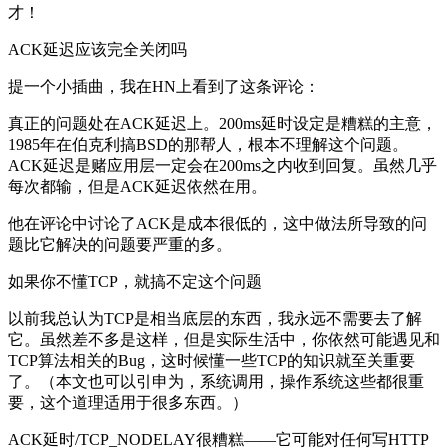
才！
ACK延迟应该完全关闭吗
提一个小插曲，我在HN上看到了这条评论：
真正的问题处在ACK延迟上。200ms延时设定是糟糕的主意，
1985年在伯克利搞BSD的那帮人，根本不理解这个问题。
ACK延迟是赌应用层一定会在200ms之内收到回复。虽然几乎
每次都输，但是ACK延迟依然在用。
他在评论中讨论了ACK是成本很低的，这中做法所导致的问
题比它解决的问题要严重的多。
如果你不懂TCP，就搞不定这个问题
以前我总认为TCP是相当底层的东西，我永远不需要去了解
它。虽然差不多是这样，但是实际生活中，你依然可能遇见和
TCP算法相关的Bug，这时候懂一些TCP的知识就至关重要
了。（本文也可以引申为，系统调用，操作系统这些都很重
要，这个道理适用于很多东西。）
ACK延时/TCP_NODELAY很糟糕——它可能对任何写HTTP