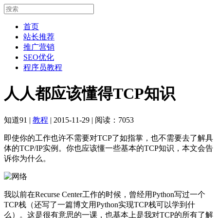
首页
站长推荐
推广营销
SEO优化
程序员教程
人人都应该懂得TCP知识
知道91
|
教程
|
2015-11-29
|
阅读：7053
即使你的工作也许不需要对TCP了如指掌，也不需要去了解具
体的TCP/IP实例。你也应该懂一些基本的TCP知识，本文会告
诉你为什么。
我以前在Recurse Center工作的时候，曾经用Python写过一个
TCP栈（还写了一篇博文用Python实现TCP栈可以学到什
么）。这是很有意思的一课，也基本上是我对TCP的所有了解