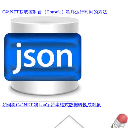
C#/.NET获取控制台（Console）程序运行时间的方法
如何将C#/.NET 将json字符串格式数据转换成对象