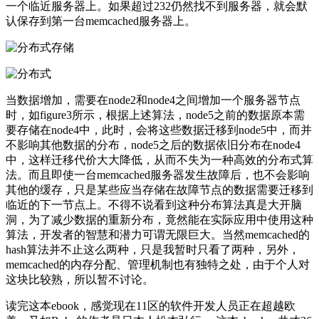
一个临近服务器上。如果超过232仍然找不到服务器，就会默
认保存到第一台memcached服务器上。
当数据增加，需要在node2和node4之间增加一个服务器节点
时，如figure3所示，根据上述算法，node5之前的数据原本需
要存储在node4中，此时，会将这些数据迁移到node5中，而并
不影响其他数据的分布，node5之后的数据依旧分布在node4
中，这样迁移代价大大降低，从而不失为一种高效的分布式算
法。而且即使一台memcached服务器发生故障后，也不会影响
其他的缓存，只是某些应当存储在故障节点的数据需要迁移到
临近的下一节点上。不得不说看到这种分布算法真是大开脑
洞，为了减少数据的重新分布，竟然能在实际应用中使用这种
算法，开发者的智慧和潜力可谓无限巨大。当然memcached的
hash算法并不止这么两种，只是我暂时只看了两种，另外，
memcached的内存分配、管理机制也有独特之处，由于个人对
这块比较熟，所以暂不讨论。
读完这本ebook，感觉现在11区的软件开发人员正在超越欧