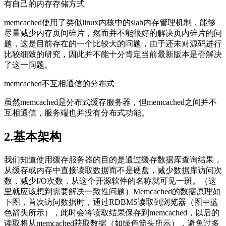
有自己的内存存储方式
memcached使用了类似linux内核中的slab内存管理机制，能够
尽量减少内存页间碎片，然而并不能很好的解决页内碎片的问
题，这是目前存在的一个比较大的问题，由于还未对源码进行
比较细致的研究，因此并不能十分肯定当前最新版本是否解决
了这一问题。
memcached不互相通信的分布式
虽然memcached是分布式缓存服务器，但memcached之间并不
互相通信，服务端也并没有分布式功能。
2.基本架构
我们知道使用缓存服务器的目的是通过缓存数据库查询结果，
从缓存或内存中直接读取数据而不是硬盘，减少数据库访问次
数，减少I/O次数，从这个开源软件的名称就可见一斑。（这
里就应该想到需要解决一致性问题）Memcached的数据原理如
下图，首次访问数据时，通过RDBMS读取到浏览器（图中蓝
色箭头所示），此时会将读取结果保存到memcached，以后的
读取将从memcached获取数据（如绿色箭头所示），避免过多