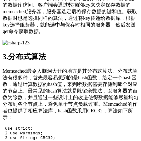
的数据库访问。客户端会通过数据的key来决定保存数据的
memcached服务器，服务器选定后将保存数据的键和值。获取
数据时也是选择同样的算法，通过将key传递给数据库，根据
key选择服务器，就能选中与保存时相同的服务器，然后发送
get命令获取数据。
3.分布式算法
Memcached最令人脑洞大开的地方是其分布式算法。分布式算
法有很多种，首先最容易想到的是hash函数，给定一个hash函
数，通过计算数据的hash值，来判断数据需要存储到哪个对应
的节点上。最常见的hash算法就是除留余数法，以服务器的台
数为除数，并且通过一些设计上的改进使得数据能够尽量均匀
分布到各个节点上，避免单个节点负载过重。Memcached的作
者也提供了相应算法库，hash函数采用CRC32，算法如下所
示：
 use strict;

 2 use warnings;

 3 use String::CRC32;
