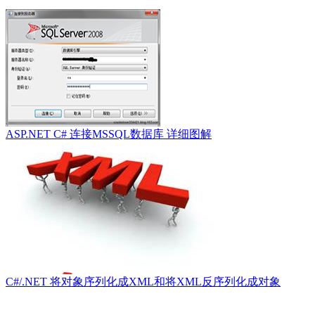
ASP.NET C# 连接MSSQL数据库 详细图解
C#/.NET 将对象序列化成XML和将XML反序列化成对象