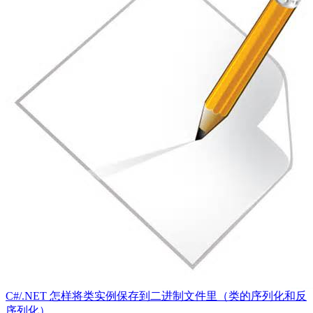
C#/.NET 怎样将类实例保存到二进制文件里（类的序列化和反
序列化）