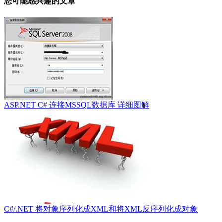
您可能感兴趣的文章
ASP.NET C# 连接MSSQL数据库 详细图解
C#/.NET 将对象序列化成XML和将XML反序列化成对象