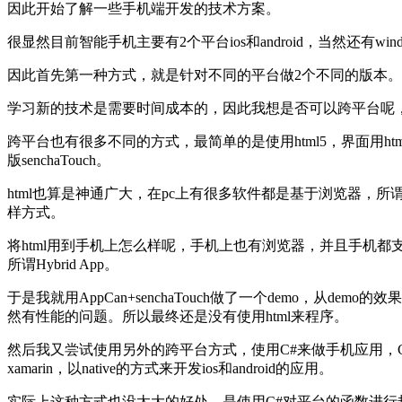
因此开始了解一些手机端开发的技术方案。
很显然目前智能手机主要有2个平台ios和android，当然还有windows
因此首先第一种方式，就是针对不同的平台做2个不同的版本。当然
学习新的技术是需要时间成本的，因此我想是否可以跨平台呢
跨平台也有很多不同的方式，最简单的是使用html5，界面用ht
版senchaTouch。
html也算是神通广大，在pc上有很多软件都是基于浏览器，
样方式。
将html用到手机上怎么样呢，手机上也有浏览器，并且手机都支持
所谓Hybrid App。
于是我就用AppCan+senchaTouch做了一个demo
然有性能的问题。所以最终还是没有使用html来程序。
然后我又尝试使用另外的跨平台方式，使用C#来做手机应用，C
xamarin，以native的方式来开发ios和android的应用。
实际上这种方式也没太大的好处，是使用C#对平台的函数进行封装，i