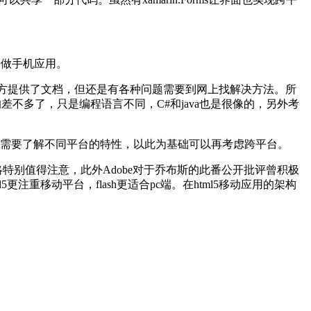
开始做手机应用。
然官方提供了文档，但还是有各种问题需要到网上找解决方法。所
解的差不多了，只是编程语言不同，C#和java也是很像的，另外考
就需要了解不同平台的特性，以此为基础可以再考虑跨平台。
L5战略特别值得注意，此外Adobe对于乔布斯的此番公开批评曾积极
5更注重移动平台，flash更适合pc端。在html5移动应用的架构