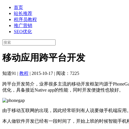
首页
站长推荐
程序员教程
推广营销
SEO优化
移动应用跨平台开发
知道91
|
教程
|
2015-10-17
|
阅读：7225
跨平台开发简介，业界很多主流的移动开发框架均源于PhoneGap。较
优化，具备接近Native app的性能，同时开发便捷性也较好。
由于移动互联网的出现，因此经常听到有人说要做手机端应用
本人做软件开发已经有一段时间了，开始上班的时候智能手机