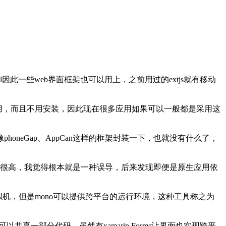
因此一些web界面框架也可以用上，之前用过的extjs就有移动
就能用，而且不用安装，因此现在很多应用如果可以一般都是采用这
oneGap、AppCan这样的框架封装一下，也就没有什么了，
然技术参数很高，我觉得根本就是一种误导，后来发现即便是原生应用依
拟机，但是mono可以提供跨平台的运行环境，这种工具称之为
共享一部分代码。虽然有xamarin.Forms让界面也实现跨平