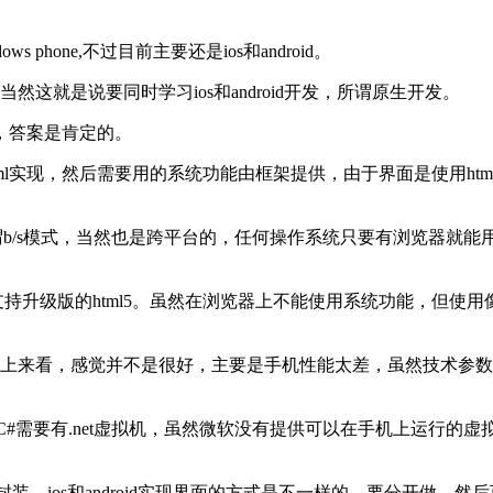
 phone,不过目前主要还是ios和android。
这就是说要同时学习ios和android开发，所谓原生开发。
，答案是肯定的。
ml实现，然后需要用的系统功能由框架提供，由于界面是使用html
所谓b/s模式，当然也是跨平台的，任何操作系统只要有浏览器
升级版的html5。虽然在浏览器上不能使用系统功能，但使用像ph
，从demo的效果上来看，感觉并不是很好，主要是手机性能太差，虽
#需要有.net虚拟机，虽然微软没有提供可以在手机上运行的虚
os和android实现界面的方式是不一样的，要分开做，然后可以