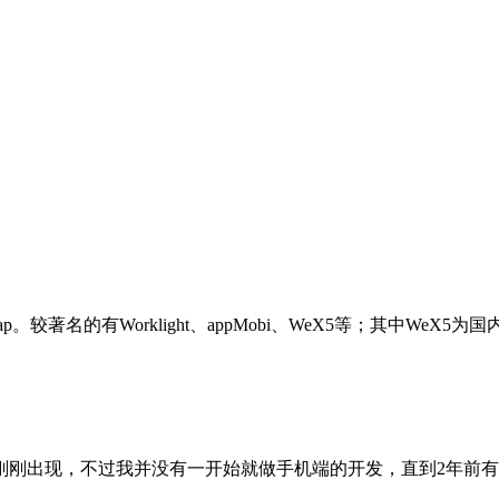
著名的有Worklight、appMobi、WeX5等；其中WeX5为国
。
刚刚出现，不过我并没有一开始就做手机端的开发，直到2年前