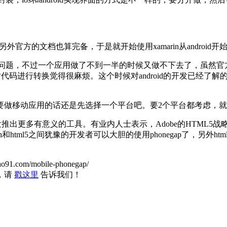
外官方的文档也算完备，于是就开始使用xamarin从android
太大的问题，不过一个应用做了不到一半的时候又做不下去了，虽
要对代码进行转换觉得很麻烦。这个时候对android的开发已经了
要做移动应用的话还是先选择一个平台吧。要2个平台都考虑，
ML5开发推出更多有意义的工具。有业内人士表示，Adobe的HTM
tml5之间犹豫的开发者可以大胆的使用phonegap了，另外html
dao91.com/mobile-phonegap/
，请
戳这里
告诉我们！