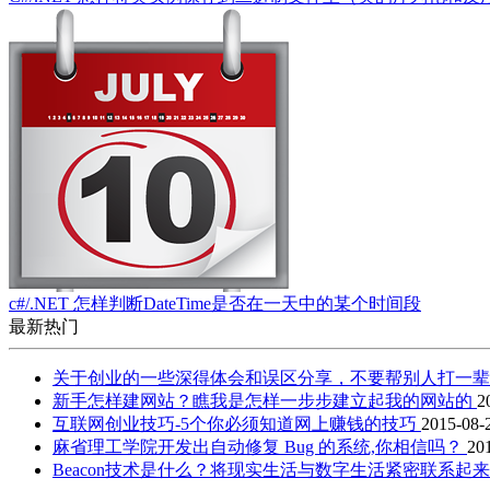
c#/.NET 怎样判断DateTime是否在一天中的某个时间段
最新热门
关于创业的一些深得体会和误区分享，不要帮别人打一
新手怎样建网站？瞧我是怎样一步步建立起我的网站的
2
互联网创业技巧-5个你必须知道网上赚钱的技巧
2015-08-
麻省理工学院开发出自动修复 Bug 的系统,你相信吗？
20
Beacon技术是什么？将现实生活与数字生活紧密联系起