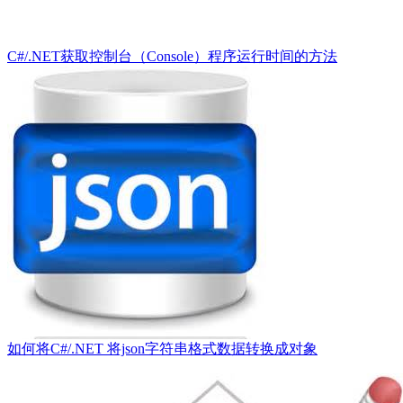
C#/.NET获取控制台（Console）程序运行时间的方法
如何将C#/.NET 将json字符串格式数据转换成对象