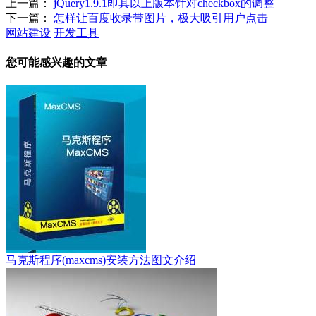
上一篇：
jQuery1.9.1即其以上版本针对checkbox的调整
下一篇：
怎样让百度收录带图片，极大吸引用户点击
网站建设
开发工具
您可能感兴趣的文章
马克斯程序(maxcms)安装方法图文介绍