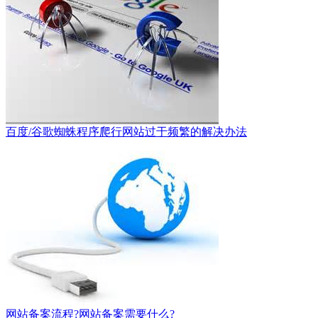
百度/谷歌蜘蛛程序爬行网站过于频繁的解决办法
网站备案流程?网站备案需要什么?