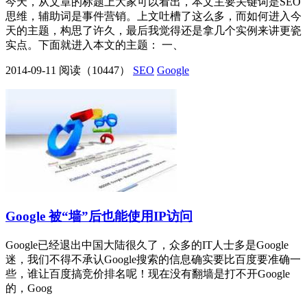
今天，从文章的标题上大家可以看出，本文主要关键词是SEO
思维，辅助词是事件营销。上文吐槽了这么多，而如何进入今
天的主题，构思了许久，最后我觉得还是拿几个实例来讲更瓷
实点。下面就进入本文的主题： 一、
2014-09-11
阅读（10447）
SEO
Google
Google 被“墙”后也能使用IP访问
Google已经退出中国大陆很久了，众多的IT人士多是Google
迷，我们不得不承认Google搜索的信息确实要比百度要准确一
些，谁让百度搞竞价排名呢！现在没有翻墙是打不开Google
的，Goog