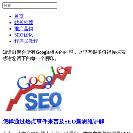
首页
站长推荐
推广营销
SEO优化
程序员教程
知道91聚合所有
Google
相关的内容，这里有很多值得你探索，
感谢您留下的每一个脚印。
怎样通过热点事件来普及SEO新思维讲解