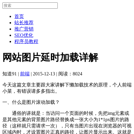
首页
站长推荐
推广营销
SEO优化
程序员教程
网站图片延时加载详解
知道91
|
前端
|
2015-12-13
|
阅读：8024
今天这篇文章主要跟大家讲解下懒加载技术的原理，个人前端
小菜，有错误请多多指出。
一、什么是图片滚动加载？
通俗的讲就是：当访问一个页面的时候，先把img元素或
是其他元素的背景图片路径替换成一张大小为1*1px图片的路
径（这样就只需请求一次），只有当图片出现在浏览器的可视
区域内时，才设置图片正真的路径，让图片显示出来。这就是