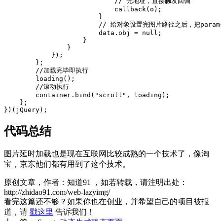
                            // 无地址，直接触发回调

                            callback(o);

                        }

                        // 给对象设置完图片路径之后，把
                        data.obj = null;

                    }

                }

            });

        };

        //加载完毕即执行

        loading();

        //滚动执行

        container.bind("scroll", loading);

    };

代码总结
图片延时加载也是现在互联网比较成熟的一个技术了，像淘
宝，京东他们都有用到了这个技术。
原创文章，作者：知道91
，如若转载，请注明出处：
http://zhidao91.com/web-lazyimg/
看完这篇还不够？如果你也在创业，并希望自己的项目被报
道，请
戳这里
告诉我们！