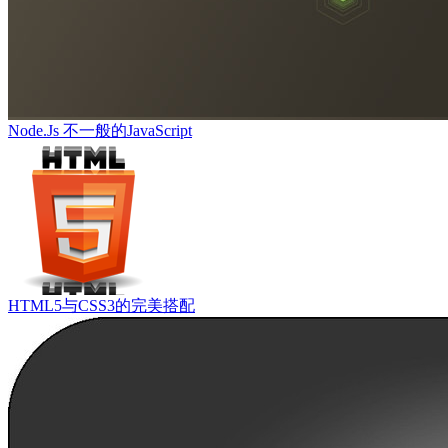
Node.Js 不一般的JavaScript
HTML5与CSS3的完美搭配