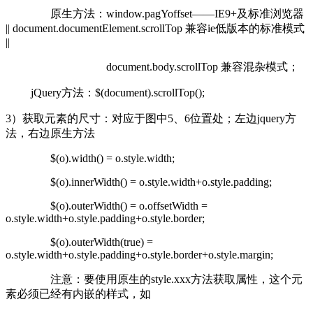
原生方法：window.pagYoffset——IE9+及标准浏览器
|| document.documentElement.scrollTop 兼容ie低版本的标准模式
||
document.body.scrollTop 兼容混杂模式；
jQuery方法：$(document).scrollTop();
3）获取元素的尺寸：对应于图中5、6位置处；左边jquery方
法，右边原生方法
$(o).width() = o.style.width;
$(o).innerWidth() = o.style.width+o.style.padding;
$(o).outerWidth() = o.offsetWidth =
o.style.width+o.style.padding+o.style.border;
$(o).outerWidth(true) =
o.style.width+o.style.padding+o.style.border+o.style.margin;
注意：要使用原生的style.xxx方法获取属性，这个元
素必须已经有内嵌的样式，如