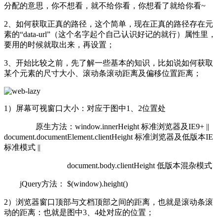
分配的意思，你不想看，就不给你看，你想看了就给你看~
2、如何获取正真的路径，这个简单，现在正真的路径存在元
素的“data-url”（这个名字起个自己认识好记的就行）属性里，
要用的时候就取出来，再设置；
3、开始比较之前，先了解一些基本的知识，比如说如何获取
某个元素的尺寸大小、滚动条滚动距离及偏移位置距离；
1）屏幕可视窗口大小：对应于图中1、2位置处
原生方法：window.innerHeight 标准浏览器及IE9+ ||
document.documentElement.clientHeight 标准浏览器及低版本IE
标准模式 ||
document.body.clientHeight 低版本混杂模式
jQuery方法： $(window).height()
2）浏览器窗口顶部与文档顶部之间的距离，也就是滚动条滚
动的距离：也就是图中3、4处对应的位置；