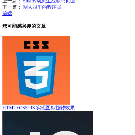
上一篇：
Smarty动态生成静态页面
下一篇：
别人眼里的程序员
前端
您可能感兴趣的文章
HTML+CSS+JS 实现图标旋转效果