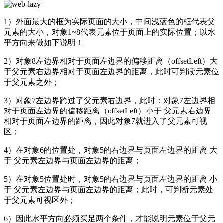
1）外面最大的框为实际页面的大小，中间浅蓝色的框代表父
元素的大小，对象1~8代表元素位于页面上的实际位置；以水
平方向来做如下说明！
2）对象8左边界相对于页面左边界的偏移距离（offsetLeft）大
于父元素右边界相对于页面左边界的距离，此时可判读元素位
于父元素之外；
3）对象7左边界跨过了父元素右边界，此时：对象7左边界相
对于页面左边界的偏移距离（offsetLeft）小于 父元素右边界
相对于页面左边界的距离，因此对象7就进入了父元素可视
区；
4）在对象6的位置处，对象5的右边界与页面左边界的距离 大
于 父元素左边界与页面左边界的距离；
5）在对象5位置处时，对象5的右边界与页面左边界的距离 小
于 父元素左边界与页面左边界的距离；此时，可判断元素处
于父元素可视区外；
6）因此水平方向必须买足两个条件，才能说明元素位于父元